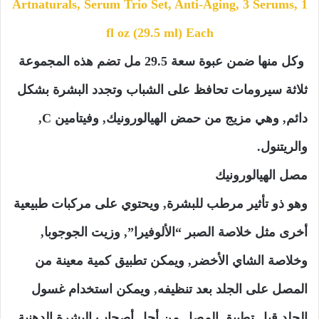
Artnaturals, Serum Trio Set, Anti-Aging, 3 Serums, 1
fl oz (29.5 ml) Each
وكل منها ضمن عبوة سعة 29.5 مل
تضم هذه المجموعة
ثلاثة سيرومات تحافظ على الشباب وتجدد البشرة بشكل
دائم, وهي مزيج من حمض الهيالورونيك, وفيتامين C,
والريتنول.
مصل الهيالورونيك
وهو ذو تأثير مرطب للبشرة, ويحتوي على مركبات طبيعية
أخرى مثل خلاصة الصبر “الألوفيرا”, وزيت الجوجوبا,
وخلاصة الشاي الأخضر, ويمكن تطبيق كمية معينة من
المصل على الجلد بعد تنظيفه, ويمكن استخدام غسول
الجلد قبل تطبيق المصل من أجل أصحاب البشرة الدهنية,