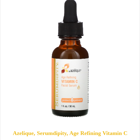
Azelique, Serumdipity, Age Refining Vitamin C