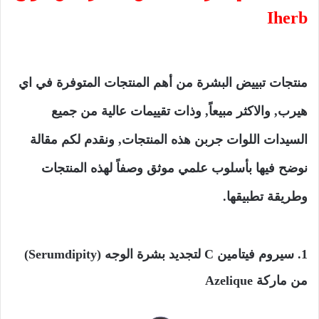
Iherb
منتجات تبييض البشرة من أهم المنتجات المتوفرة في اي
هيرب, والاكثر مبيعاً, وذات تقييمات عالية من جميع
السيدات اللوات جربن هذه المنتجات, ونقدم لكم مقالة
نوضح فيها بأسلوب علمي موثق وصفاً لهذه المنتجات
وطريقة تطبيقها.
1. سيروم فيتامين C لتجديد بشرة الوجه (Serumdipity)
من ماركة Azelique