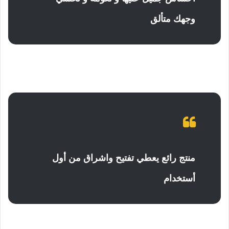
وجهك متألق
منتج رائع يعطي تفتيح واشراق من أول
أستخدام