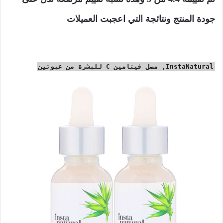
جودة المنتج ونتائجة التي اعجبت العميلات
InstaNatural, مصل فيتامين C للبشرة من عبوتين