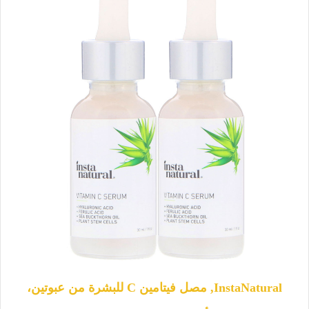
InstaNatural, مصل فيتامين C للبشرة من عبوتين،