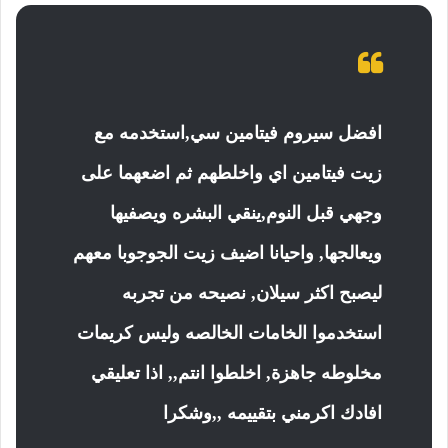
افضل سيروم فيتامين سي,استخدمه مع
زيت فيتامين اي واخلطهم ثم اضعهما على
وجهي قبل النوم,ينقي البشره ويصفيها
ويعالجها, واحيانا اضيف زيت الجوجوبا معهم
ليصبح اكثر سيلان, نصيحه من تجربه
استخدموا الخامات الخالصه وليس كريمات
مخلوطه جاهزة, اخلطوا انتم,, اذا تعليقي
افادك اكرمني بتقييمه ,,وشكرا