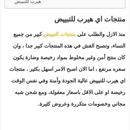
هيرب للتبييض
منتجات اي هيرب للتبييض
منذ الازل والطلب على
منتجات التبييض
كبير من جميع
النساء، وتصبح الغش في هذه المنتجات كبير جدا ، وان
كان منتج أمن وغير مخلوط بمواد رخيصة وضارة يكون
سعره مرنفع ، اما الان اصبح الامر اسهل بكثير ، منتجات
اي هيرب للتبييض
عالية الجودة وأمنة وفي نفس الوقت
رخيصة او على الاقل باسعار معقولة، ومع شحن شبه
مجاني وخصومات متكررة وعروض كثيرة.