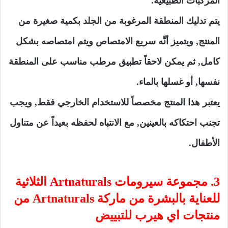
المركبات الطبيعية.
يتم تدليك المنطقة المرغوبة من الجلد بكمية صغيرة من
المنتج, ويتميز أنَّه سريع الامتصاص ويتم امتصاصه بشكل
كامل, ثم يمكن لاحقاً تطبيق مرطب مناسب على المنطقة
نفسها, أو غسلها بالماء.
يعتبر هذا المنتج مخصصاً للاستخدام الخارجي فقط, ويجب
تجنب احتكاكه بالعينين, مع الانتباه لحفظه بعيداً عن متناول
الأطفال.
3. مجموعة سيرومات Artnaturals الثلاثية
للعناية بالبشرة من ماركة Artnaturals من
منتجات اي هيرب للتبييض