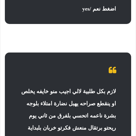
اضغط نعم /yes
لازم بكل طلبية لالي اجيب منو خايفه يخلص
او ينقطع صراحه يهبل نضارة امتلاء بلوجه
بشرة ناعمه اتحسي بلفرق من ثاني يوم
ريحتو برتقال منعش فكرتو خربان بلبداية