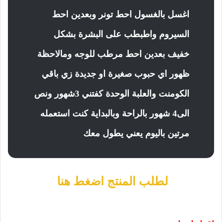
اغسل بالغسول احط تونر وبعدين احط
السيروم واطبطب على البشرة بشكل
خفيف بعدين احط مرطب للوجه ومالاحظة
ظهور اي حبوب صغيرة او جديدة زي باقي
الكومنت والعلبة الوحدة كفتني 3شهور ونص
الى4 شهور بالراحة وبالبداية كنت استعمله
مرتين باليوم يعني يطول معك
لطلب المنتج اضغط هنا