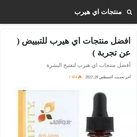
منتجات اي هيرب
بحث
الق
عن
افضل منتجات اي هيرب للتبييض (
عن تجربة )
أفضل منتجات اي هيرب لتفتيح البشرة
آخر تحديث: أغسطس 28, 2022
1٬484