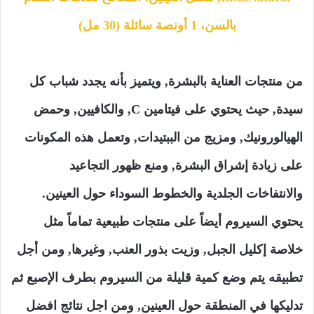
بالسن، 1 أونصة سائلة (30 مل)
من منتجات العناية بالبشرة, ويتميز بأنه يجدد شباب كل
سيدة, حيث يحتوي على فيتامين C, والكافيين, وحمض
الهيالورونيك, ومزيج من الببتيدات, وتعمل هذه المكونات
على زيادة إشراق البشرة, ومنع ظهور التجاعيد
والانتفاخات الجلدية والخطوط السوداء حول العينين.
يحتوي السيروم أيضاً على منتجات طبيعية تماماً مثل
خلاصة إكليل الجبل, وزيت بذور العنب, وغيرها, ومن أجل
تطبيقه يتم وضع كمية قليلة من السيروم بطرف الإصبع ثم
تدليكها في المنطقة حول العينين, ومن اجل نتائج افضل