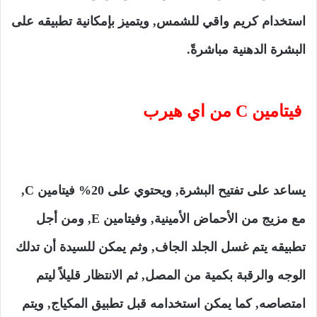
استخدام كريم واقي للشمس, ويتميز بإمكانية تطبيقه على
البشرة الدهنية مباشرةً.
فيتامين C من اي هيرب
يساعد على تفتيح البشرة, ويحتوي على 20% فيتامين C,
مع مزيج من الأحماض الأمينية, وفيتامين E, ومن أجل
تطبيقه يتم غسل الجلد الجاف, وثم يمكن للسيدة أن تدلك
الوجه والرقبة بكمية من المصل, ثم الانتظار قليلاً ليتم
امتصاصه, كما يمكن استخدامه قبل تطبيق المكياج, ويتم