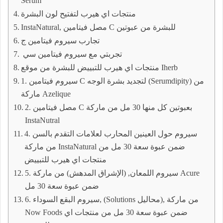
Serum
منتجات اي هيرب لتفتيح لون البشرة
InstaNatural, مصل فيتامين C للبشرة من عبوتين
تجارب سيروم فيتامين ج
تجربتي مع سيروم فيتامين سي
منتجات اي هيرب للتبييض للبشرة من موقع Iherb
1. سيروم فيتامين C لتجديد بشرة الوجه (Serumdipity) من
ماركة Azelique
2. مصل فيتامين C بعبوتين كل منها 30 مل من ماركة
InstaNutral
4. سيروم حول العينين المحارب لعلامات التقدم بالسن
من ماركة InstaNatural ضمن عبوة سعة 30 مل من
منتجات اي هيرب للتبييض
5. سيروم اللمعان, (الإشراق المدهش) من ماركة Acure
ضمن عبوة سعة 30 مل
6. سيروم البقع السوداء, (Solutions محاليل), من ماركة
Now Foods ضمن عبوة سعة 30 مل من منتجات اي