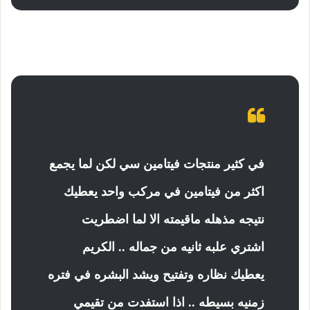
في كثير منتجات فيتامين سي لكن لما يجمع
اكثر من فيتامين في مركب واحد يعطيك
نتيجه مذهله ماقيمته الا لما اضطريت
اشتري علبه ثانيه من جماله .. الكريم
يعطيك نظاره وتفتيح ويشد البشره في فتره
زمنيه بسيطه .. اذا استفدت من تقيمي