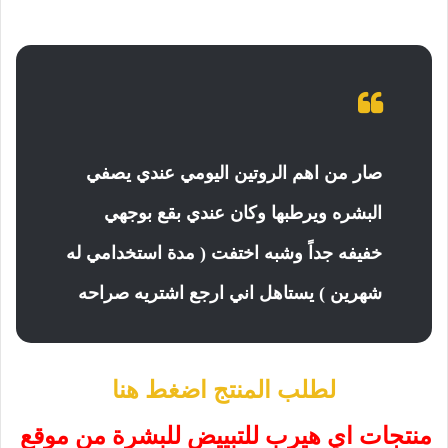
صار من اهم الروتين اليومي عندي يصفي
البشره ويرطبها وكان عندي بقع بوجهي
خفيفه جداً وشبه اختفت ( مدة استخدامي له
شهرين ) يستاهل اني ارجع اشتريه صراحه
لطلب المنتج اضغط هنا
منتجات اي هيرب للتبييض للبشرة من موقع