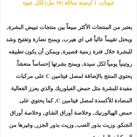
عبوتان، 1 أونصة سائلة (30 مل) لكل عبوة
يعتبر من المنتجات الأكثر مبيعاً بين منتجات تبييض البشرة,
ويحتل تقييماً عالياً في اي هيرب, ويمنح نضارة وتفتيح وشد
للبشرة خلال فترة زمنية قصيرة, ويمكن أن يكون تطبيقه
روتينياً يومياً لكل سيدة, ويمنح بشرتها إحساساً منعشاً.
يحتوي المنتج بالإضافة لمصل فيتامين C على مركبات
مفيدة للبشرة مثل حمض الفيلوريك والذي يعزز الفعالية
المضادة للأكسدة لمصل فيتامين C, كما يحتوي على
حمض الهيالورنيك, وخلاصة أوراق الشاي, وخلاصة أوراق
الجنكو, وزيت بذور العنب, وزيت بذور الجزر, وغيرها من