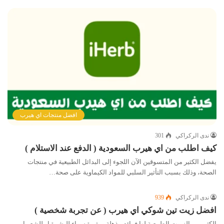
افضل منتجات اي هيرب
ندى الركراكي
301
كيف اطلب من اي هيرب السعودية ( الدفع عند الاستلام )
يفضل الكثير من المتسوقين الآن اللجوء إلى البدائل الطبيعية في منتجات
الصحة، وذلك بسبب التأثير السلبي للمواد الكيماوية على صحة…
ندى الركراكي
939
افضل زيت تين شوكي اي هيرب ( عن تجربة شخصية )
الكثير من الزيوت الطبيعية لها فوائد مذهلة ومثيرة سواء للبشرة او للشعر او