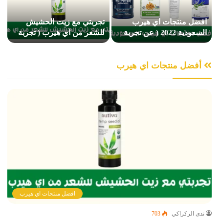
افضل منتجات اي هيرب
تجربتي مع زيت الحشيش
السعودية 2022 ( عن تجربة
للشعر من اي هيرب ( تجربة
شخصية )
شخصية )
أفضل منتجات اي هيرب
افضل منتجات اي هيرب
ندى الركراكي
703