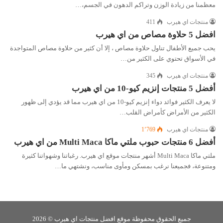
معظمنا من زيادة الوزن وتراكم الدهون في الجسم،…
منتجات اي هيرب
411
افضل 5 حلاوة مصاص من اي هيرب
يحب جميع الأطفال تناول حلاوة مصاص ، إلا أن كثير من حلاوة مصاص المتواجدة
في الأسواق تحتوي على الكثير من…
منتجات اي هيرب
345
أفضل 5 منتجات إنزيم كيو-10 من اي هيرب
لا يعرف الكثير فوائد دواء إنزيم كيو-10 من اي هيرب مما قد يؤدي إلى ظهور
الكثير من الأمراض كأمراض القلب…
منتجات اي هيرب
1٬769
أفضل 6 منتجات حبوب ملتي ماكا Multi Maca من اي هيرب
ملتي ماكا Multi Maca أشهر منتجات موقع اي هيرب. رغباتنا وشهواتنا كثيرة
ومتنوعة، فجميعنا نرغب بمسكن ومأوى مناسب، ونشتهي ما…
جميع الحقوق محفوظة موقع افضل منتجات اي هيرب © 2026