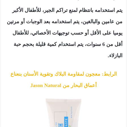
يتم استخدامه بانتظام لمنع تراكم الجير، للأطفال الأكبر
من عامين والبالغين، يتم استخدامه بعد الوجبات أو مرتين
يوميا على الأقل أو حسب توجيهات الأخصائي، للأطفال
أقل من 6 سنوات، يتم استخدام كمية قليلة بحجم حبة
البازلاء.
الرابط: معجون لمقاومة البلاك وتقوية الأسنان بنعناع
أعماق البحار من Jason Natural