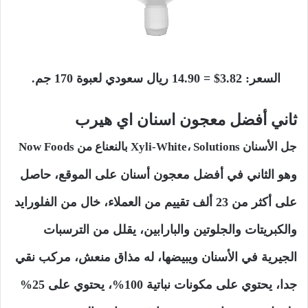
السعر: 3.82$ = 14.90 ريال سعودي لعبوة 170 جم.
ثاني أفضل معجون اسنان اي هيرب
جل الأسنان Xyli-White، Solutions بالنعناع من Now Foods
وهو الثاني في أفضل معجون أسنان على الموقع، حاصل
على أكثر من 23 ألف تقييم من العملاء، خال من الفلورايد
والكبريتات والجلوتين والبارابين، يقلل من الترسبات
الجيرية في الأسنان ويبيضها، له مذاق منعش، مركب نقي
جدا، يحتوي على مكونات نباتية 100%، يحتوي على 25%