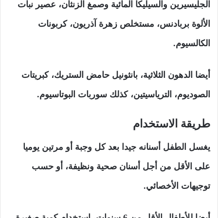
الجليسيرين والسيليكا المائية وصمغ الزنثان، عصير نبات
الألوة بربادنس، مستخلص زهرة آذريون، كربونات
الكالسيوم.
أيضا الدهون الثلاثية، بانثونيل حامض الستريك، كبريتات
الصوديوم، الترياسيتين، كذلك سوربات البوتاسيوم.
طريقة الاستخدام
يغسل الطفل أسنانه جيدا بعد كل وجبة أو مرتين يوميا
على الأقل من أجل أسنان صحية ونظيفة، أو حسب
توجيهات الأخصائي.
أيضا للأطفال الأقل من 6 سنوات، استخدام كمية صغيرة