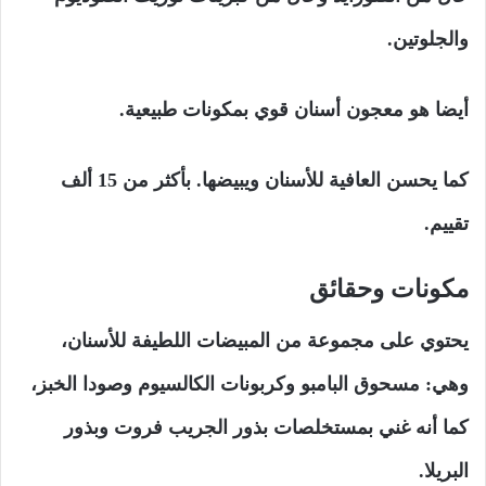
والجلوتين.
أيضا هو معجون أسنان قوي بمكونات طبيعية.
كما يحسن العافية للأسنان ويبيضها. بأكثر من 15 ألف
تقييم.
مكونات وحقائق
يحتوي على مجموعة من المبيضات اللطيفة للأسنان،
وهي: مسحوق البامبو وكربونات الكالسيوم وصودا الخبز،
كما أنه غني بمستخلصات بذور الجريب فروت وبذور
البريلا.