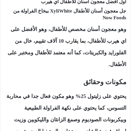
أول أفضل معجون اسنان للأطفال اي هيرب
جل معجون أسنان للأطفال XyliWhite ببخاخ الفراولة من
Now Foods
وهو معجون أسنان مخصص للأطفال، وهو الأفضل على
اي هيرب للأطفال، بما يقارب 10 آلاف تقييم، خال من
الفلورايد والكبريتات، كما أنه معتمد للأطفال ومختبر على
الأطفال.
مكونات وحقائق
يحتوي على زليتول 25% وهو مكون فعال جدا في محاربة
التسوس، كما يحتوي على نكهة الفراولة الطبيعية
وبيكربونات الصوديوم وصمغ الزانثان والليكوبين وزيت