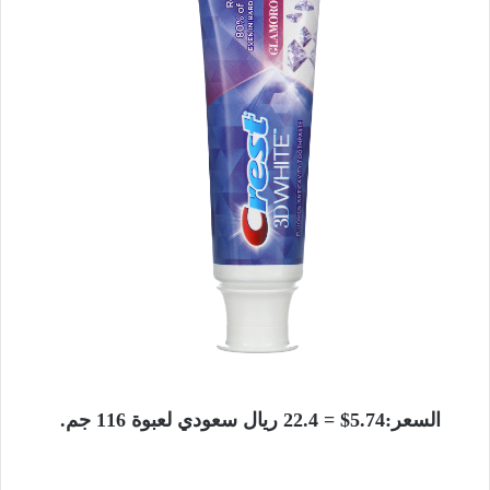
السعر:5.74$ = 22.4 ريال سعودي لعبوة 116 جم.