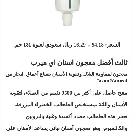
السعر: 4.18$ = 16.29 ريال سعودي لعبوة 181 جم.
ثالث أفضل معجون اسنان اي هيرب
معجون لمقاومة البلاك وتقوية الأسنان بنعناع أعماق البحار من
Jason Natural
منتج حاصل على أكثر من 9500 تقييم من العملاء، لتقوية
الأسنان واللثة بمستخلص الطحالب الخضراء المزرقة،
تعتبر هذه الطحالب مضاد أكسدة وغنية بالبروتين
والكالسيوم، وهو معجون أسنان نباتي يساعد الأسنان على