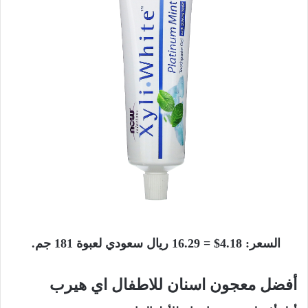
السعر: 4.18$ = 16.29 ريال سعودي لعبوة 181 جم.
أفضل معجون اسنان للاطفال اي هيرب