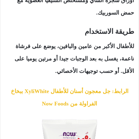
اوراق شجرة الشاي ومستخلص الستيفيا العضوية مع
حمض السوربيك.
طريقة الاستخدام
للأطفال الأكبر من عامين والبافين، يوضع على فرشاة
ناعمة، يغسل به بعد الوجبات جيدا أو مرتين يوميا على
الأقل. أو حسب توجيهات الأخصائي.
الرابط: جل معجون أسنان للأطفال XyliWhite ببخاخ
الفراولة من Now Foods