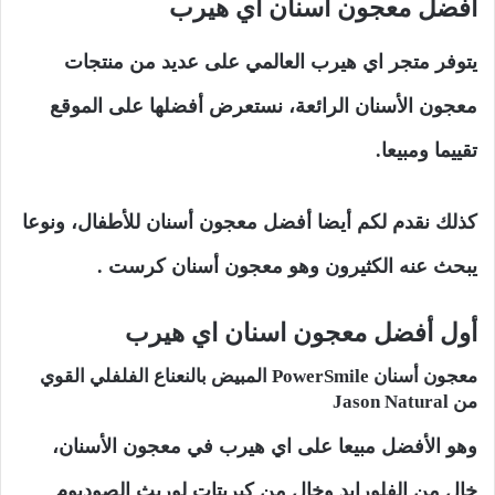
أفضل معجون اسنان اي هيرب
يتوفر متجر اي هيرب العالمي على عديد من منتجات
معجون الأسنان الرائعة، نستعرض أفضلها على الموقع
تقييما ومبيعا.
كذلك نقدم لكم أيضا أفضل معجون أسنان للأطفال، ونوعا
يبحث عنه الكثيرون وهو معجون أسنان كرست .
أول أفضل معجون اسنان اي هيرب
معجون أسنان PowerSmile المبيض بالنعناع الفلفلي القوي
من Jason Natural
وهو الأفضل مبيعا على اي هيرب في معجون الأسنان،
خال من الفلورايد وخال من كبريتات لوريث الصوديوم