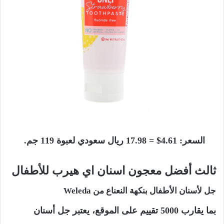
السعر: 4.61$ = 17.98 ريال سعودي لعبوة 119 جم.
ثالث أفضل معجون اسنان اي هيرب للأطفال
جل لأسنان الأطفال بنكهة النعناع من Weleda
بما يقارب 5000 تقييم على الموقع، يعتبر جل أسنان