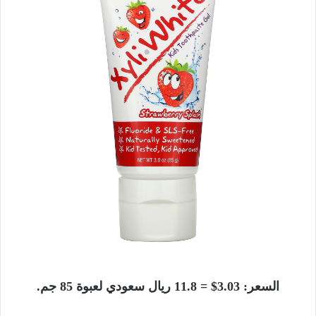
السعر: 3.03$ = 11.8 ريال سعودي لعبوة 85 جم.