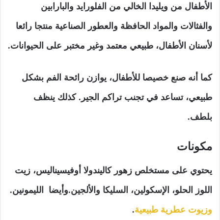
الأطفال من ويليدا الخالي من الفلورايد والبارابين
والفثالات والمواد الحافظة والعطور الصناعية منتجا رائعا
لأسنان الأطفال، طبيعي معتمد وغير مختبر على الحيوانات.
كما أنه صنع خصيصا للأطفال، يوازن رائحة الفم بشكل
طبيعي، تساعد في تجنب تراكم الجير. كذلك ينظف
بلطف.
مكونات
يحتوي على مستخلص زهور كاليندولا أوفيسيناليس، زيت
اللوز الحلو، الإسكولين، السليكا والألجين.وأيضا الليمونين.
وزيوت عطرية طبيعية
.