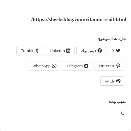
https://sherbsblog.com/vitamin-e-oil-html/
شارك هذا الموضوع:
X
فيس بوك
LinkedIn
Tumblr
WhatsApp
Telegram
Pinterest
طباعة
معجب بهذه:
جاري
التحميل…