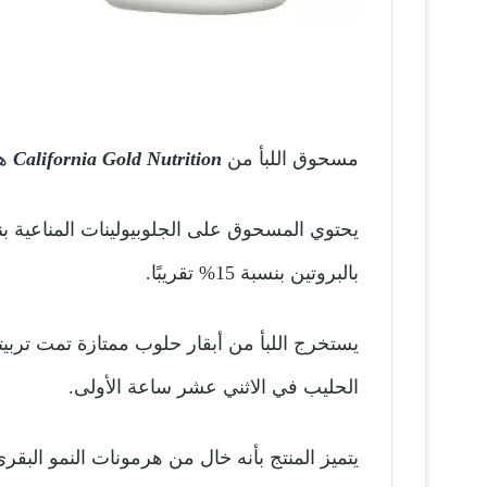
مسحوق اللبأ من
California Gold Nutrition
ه
بالبروتين بنسبة 15% تقريبًا.
يستخرج اللبأ من أبقار حلوب ممتازة تمت تربيت
الحليب في الاثني عشر ساعة الأولى.
يتميز المنتج بأنه خال من هرمونات النمو البقر