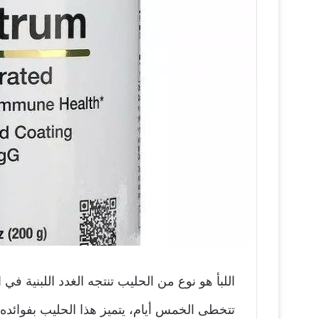
اللبأ هو نوع من الحليب تنتجه الغدد اللبنية في ال
تتخطى الخمس أيام، يتميز هذا الحليب بفوائده ا