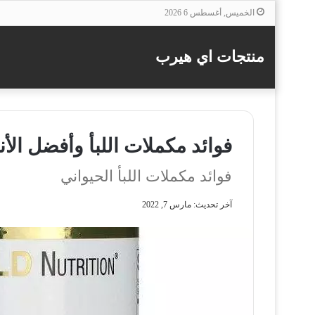
الخميس, أغسطس 6 2026
منتجات اي هيرب
فوائد مكملات اللبأ وأفضل الأن
فوائد مكملات اللبأ الحيواني
آخر تحديث: مارس 7, 2022