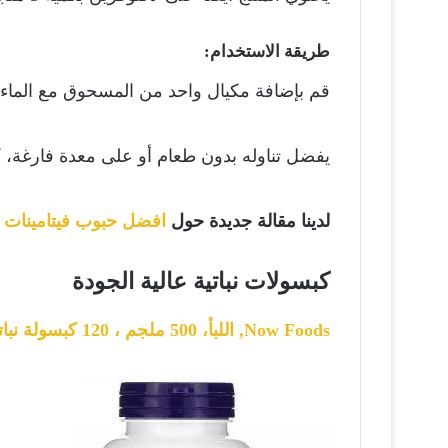
طريقة الاستخدام:
قم بإضافة مكيال واحد من المسحوق مع الماء 
يفضل تناوله بدون طعام أو على معدة فارغة، ك
لدينا مقالة جديدة حول
افضل حبوب فيتامينات ل
كبسولات نباتية عالية الجودة
Now Foods‏, اللبأ، 500 ملجم ، 120 كبسولة نباتية