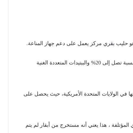
و حليب بقري مركز يعمل على دعم جهاز المناعة.
يحتوي المسحوق على الجلوبيولينات المناعية بنسبة تصل إلى 20% والببتيدات المتعددة الغنية
ها في الولايات المتحدة الأمريكية، حيث يحصل على
ي المؤتلفة ، هذا يعني أنه مستخرج من أبقار لم يتم