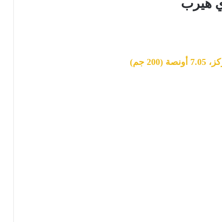
ي هيرب