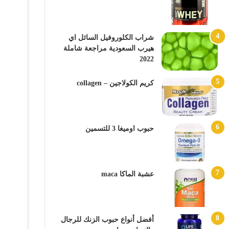
شراب الكلوروفيل السائل اي
هيرب السعودية مراجعة شاملة
2022
كريم الكولاجين – collagen
حبوب اوميغا 3 للتسمين
عشبة الماكا maca
أفضل أنواع حبوب الزنك للرجال