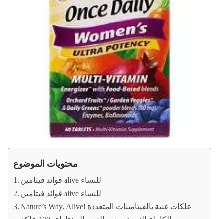
محتويات الموضوع
فوائد فيتامين alive للنساء
فوائد فيتامين alive للنساء
Nature’s Way‏, Alive! علكات غنية بالفيتامينات المتعددة