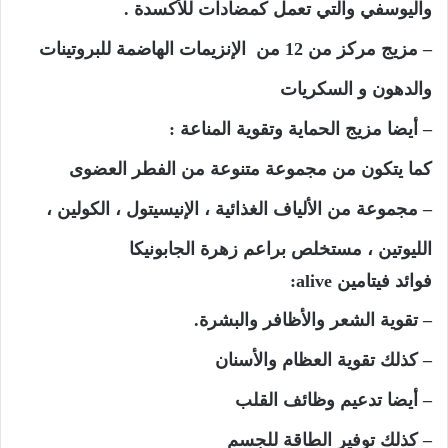
واليوسفي والتي تعمل كمضادات للأكسدة .
– مزيج مركز من 12 من الإنزيمات الهاضمة للبروتينات
والدهون و السكريات
– أيضا مزيج الحماية وتقوية المناعة :
كما يتكون من مجموعة متنوعة من الفطر العضوى
– مجموعة من الألياف الغذائية ، الإنيسيتول ، الكولين ،
الليوتين ، مستخلص براعم زهرة الجابونيكا
فوائد فيتامين alive:
– تقوية الشعر والأظافر والبشرة.
– كذلك تقوية العظام والأسنان
– أيضا تدعيم وظائف القلب
– كذلك توفير الطاقة للجسم