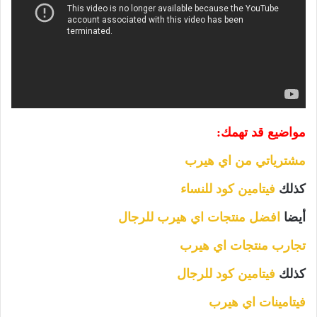
مواضيع قد تهمك:
مشترياتي من اي هيرب
كذلك
فيتامين كود للنساء
أيضا
افضل منتجات اي هيرب للرجال
تجارب منتجات اي هيرب
كذلك
فيتامين كود للرجال
فيتامينات اي هيرب