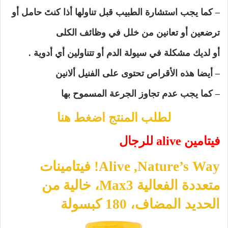
– كما يجب استشارة الطبيب قبل تناولها أذا كنتَ حامل أو
ترضعين أو تعانين من خلل في وظائف الكلى
أو لديك مشكلة في سيولة الدم أو تتناولين أي أدوية .
– أيضا هذه الأقراص تحتوى على الفنيل ألانين
– كما يجب عدم تجاوز الجرعة المسموح بها
لطلب المنتج اضغط هنا
فيتامين alive للرجال
Nature’s Way‏, Alive! فيتامينات
متعددة الفعالية Max3، خالية من
الحديد المضاف، 180 كبسولة