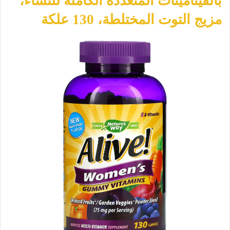
بالفيتامينات المتعددة الكاملة للنساء،
مزيج التوت المختلطة، 130 علكة