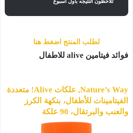
تلاحظون النتيجه بأول اسبوع
لطلب المنتج اضغط هنا
فوائد فيتامين alive للاطفال
Nature’s Way‏, علكات Alive! متعددة
الفيتامينات للأطفال، بنكهة الكرز
والعنب والبرتقال، 90 علكة