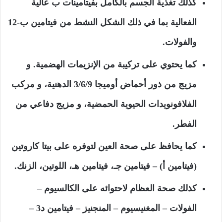
كذلك تغذية الجسم بالكامل بفيتامينات ب عالية
الفعالية بما في ذلك الشكل النشط من فيتامين ب-12
والفولات.
كما يحتوي على تركيبة من الإنزيمات الهضمية. و
مزيج من ذور أحماض أوميجا 3/6/9 الدهنية، و مركب
الفلافونويدات الحيوية الحمضية، و مزيج دفاعي من
الفطر.
كما يحافظ على صحة العين لتوفره على بيتا كاروتين
(فيتامين أ) – فيتامين جـ، فيتامين هـ، اللوتين، الزنك.
كذلك صحة العظام لاحتوائه على الكالسيوم –
الفولات – المغنيسيوم – المنجنيز – فيتامين د3 –