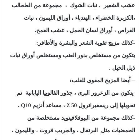
عشب الشعير ، نبات الشوك ، مجموعة من الطحالب
،الكزبرة الخضراء ، الهندباء ، أوراق الليمون ، نبات
القراص ، أوراق لسان الحمل ، عشب القمح.
-كذلك مزيج تقوية الشعر والبشرة والأظافر:
يتكون من مستخلص بذور العنب ومستخلص أوراق نبات
ذيل الخيل .
– أيضا المزيج المقوى للقلب:
يتكون من الزعرور البرى ، جذور الفالوبيا اليابانية تم
تحويلها إلى ريسفيراترول 50 ٪ ، مساعد أنزيم Q10 .
-كذلك مجموعة من البيوفلافينويد مستخلصة من
الحمضيات مثل البرتقال ، والجريب فروت ، والليمون ،