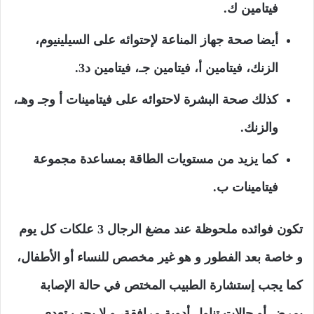
فيتامين ك.
أيضا صحة جهاز المناعة لإحتوائه على السيلينيوم،
الزنك، فيتامين أ، فيتامين جـ، فيتامين د3.
كذلك صحة البشرة لاحتوائه على فيتامينات أ وجـ وهـ،
والزنك.
كما يزيد من مستويات الطاقة بمساعدة مجموعة
فيتامينات ب.
تكون فوائده ملحوظة عند مضغ الرجال 3 علكات كل يوم
و خاصة بعد الفطور و هو غير مخصص للنساء أو الأطفال،
كما يجب إستشارة الطبيب المختص في حالة الإصابة
بمرض أو حالات تناول أدوية مرافقة، و لا يجب تعدي