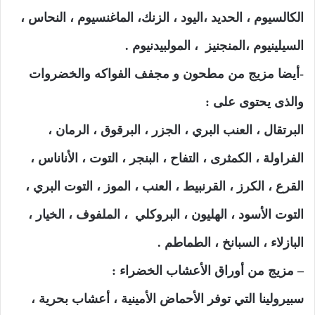
الكالسيوم ، الحديد ،اليود ، الزنك، الماغنسيوم ، النحاس ،
السيلينيوم ،المنجنيز ، المولبيدنيوم .
-أيضا مزيج من مطحون و مجفف الفواكه والخضروات
والذى يحتوى على :
البرتقال ، العنب البري ، الجزر ، البرقوق ، الرمان ،
الفراولة ، الكمثرى ، التفاح ، البنجر ، التوت ، الأناناس ،
القرع ، الكرز ، القرنبيط ، العنب ، الموز ، التوت البري ،
التوت الأسود ، الهليون ، البروكلي ، الملفوف ، الخيار ،
البازلاء ، السبانخ ، الطماطم .
– مزيج من أوراق الأعشاب الخضراء :
سبيرولينا التي توفر الأحماض الأمينية ، أعشاب بحرية ،