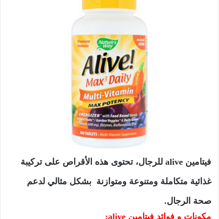
فيتامين alive للرجال،
تحتوى هذه الأقراص على تركيبة
غذائية متكاملة ومتنوعة ومتوازنة بشكل مثالي لدعم
صحة الرجال.
مكونات و فوائد فيتامين alive: