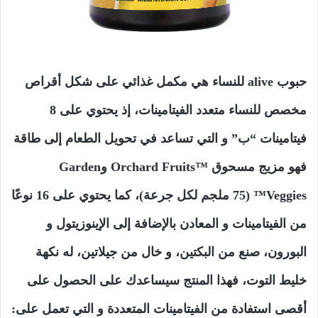
حبوب alive للنساء هي مكمل غذائي على شكل أقراص
مخصص للنساء متعدد الفيتامينات، إذ يحتوي على 8
فيتامينات “ب” و التي تساعد في تحويل الطعام إلى طاقة
فهو مزيج مسحوق Orchard Fruits™‎ وGarden
Veggies™ (75 ملجم لكل جرعة)، كما يحتوي على 16 نوعًا
من الفيتامينات و المعادن بالإضافة إلى الإينوزيتول و
البورون، صنع من البكتين، و خال من جيلاتين، له نكهة
خليط التوت، فهذا المنتج سيساعدك على الحصول على
أقصى استفادة من الفيتامينات المتعددة و التي تعمل على: