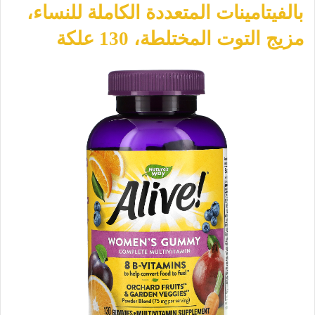
بالفيتامينات المتعددة الكاملة للنساء،
مزيج التوت المختلطة، 130 علكة