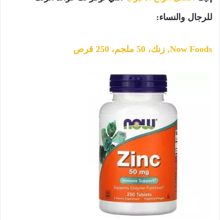
للرجال والنساء:
Now Foods, زنك، 50 ملجم، 250 قرص