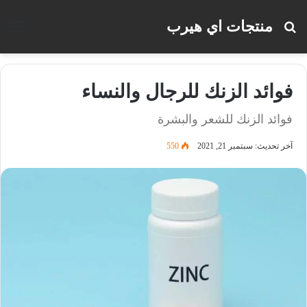
منتجات اي هيرب
بحث
الق
عن
فوائد الزنك للرجال والنساء
فوائد الزنك للشعر والبشرة
آخر تحديث: سبتمبر 21, 2021
550