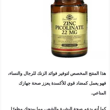
هذا المنتج المخصص لتوفير فوائد الزنك للرجال والنساء،
فهو يعمل كمضاد قوي للأكسدة يعزز صحة جهازك
المناعي.
كما أنه يدعم صحة البشرة والشعر، مما يمنحك مظهرًا