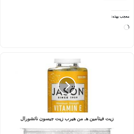
معجب بهذه:
جاري
التحميل…
زيت فيتامين هـ من هيرب زيت جيسون ناتشورال