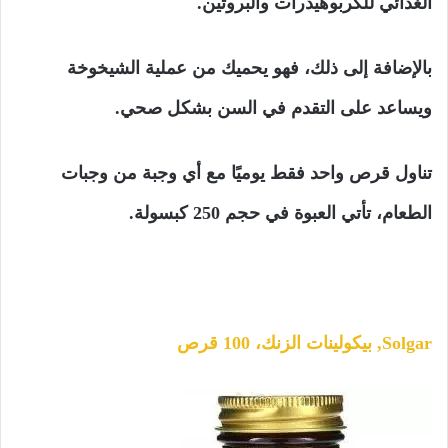
الغذائي للكربوهيدرات والبروتين.
بالإضافة إلى ذلك، فهو يحميك من عملية الشيخوخة
ويساعد على التقدم في السن بشكل صحي.
تناول قرص واحد فقط يوميًا مع أي وجبة من وجبات
الطعام، تأتي العبوة في حجم 250 كبسولة.
Solgar, بيكولينات الزنك، 100 قرص