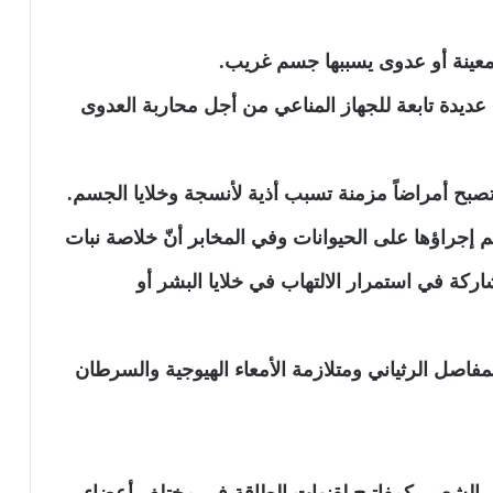
 معينة أو عدوى يسببها جسم غريب.
ديدة تابعة للجهاز المناعي من أجل محاربة العدوى
 تصبح أمراضاً مزمنة تسبب أذية لأنسجة وخلايا الجسم.
إجراؤها على الحيوانات وفي المخابر أنّ خلاصة نبات
ركة في استمرار الالتهاب في خلايا البشر أو
مفاصل الرثياني ومتلازمة الأمعاء الهيوجية والسرطان
 الشعبي كمفاتيح لقنوات الطاقة في مختلف أعضاء