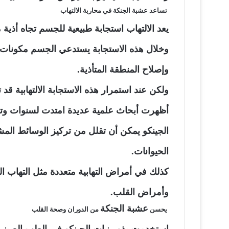
تساعد عشبة الجنكة في محاربة الالتهاب
يعد الالتهاب استجابة طبيعية للجسم تجاه أذية
وخلال هذه الاستجابة يستدعي الجسم مكونات ع
وإصلاح المنطقة المتأذية.
ولكن عند استمرار هذه الاستجابة الالتهابية قد
أظهرت أبحاث علمية عديدة امتدت لسنوات وتم 
الجينكو يمكن أن تقلل من تركيز الوسائط المشا
الحيوانات.
كذلك في أمراض التهابية متعددة مثل التهاب ال
وأمراض القلب.
عشبة الجنكة
يحسن
من الدوران وصحة القلب
استخدمت بذور نبات الجينكو في الطب الصيني