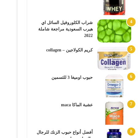
شراب الكلوروفيل السائل اي
هيرب السعودية مراجعة شاملة
2022
كريم الكولاجين – collagen
حبوب اوميغا 3 للتسمين
عشبة الماكا maca
أفضل أنواع حبوب الزنك للرجال