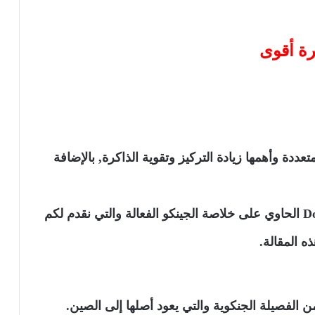
رة أقوى
ددة وأهمها زيادة التركيز وتقوية الذاكرة, بالإضافة
ويتوفر في موقع أي هيرب مكمل Doctor’s Best الحاوي على خلاصة الجينكو الفعالة والتي نقدم لكم
 المقالة.
 من الفصيلة الجنكوية والتي يعود أصلها إلى الصين.