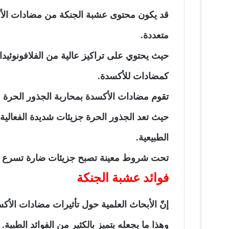
قد يكون محتوى
عشبة الجنكة
من مضادات الأكس
متعددة.
حيث يحتوي على تراكيز عالية من الفلافونوئيدات
كمضادات للأكسدة.
تقوم مضادات الأكسدة بمحاربة الجذور الحرة وت
حيث تعد الجذور الحرة جزيئات شديدة الفعالية ي
الطبيعية.
تحت شروط معينة تصبح جزيئات ضارة تسرع م
فوائد عشبة الجنكة
إنّ الأبحاث العلمية حول تأثيرات مضادات الأك
وهذا ما يجعله يتميز بالكثير من الفوائد الطبية.