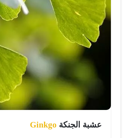
عشبة الجنكة
Ginkgo