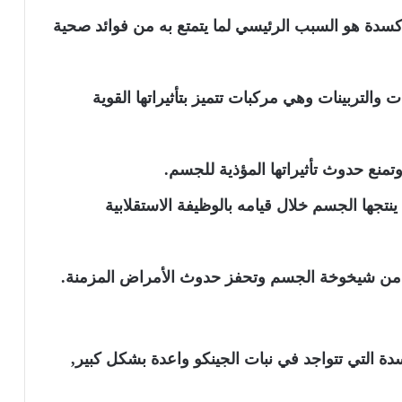
دة هو السبب الرئيسي لما يتمتع به من فوائد صحية
 والتربينات وهي مركبات تتميز بتأثيراتها القوية
منع حدوث تأثيراتها المؤذية للجسم.
نتجها الجسم خلال قيامه بالوظيفة الاستقلابية
ن شيخوخة الجسم وتحفز حدوث الأمراض المزمنة.
سدة التي تتواجد في نبات الجينكو واعدة بشكل كبير,