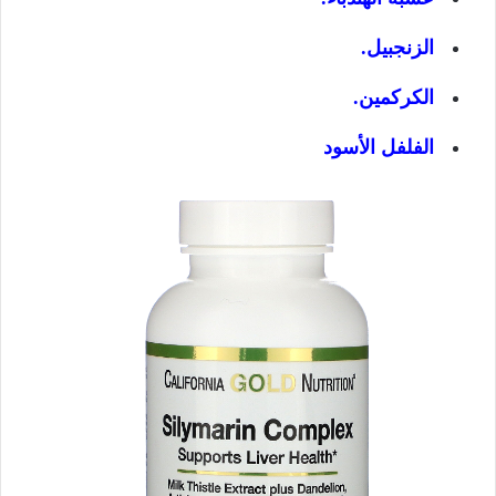
الزنجبيل.
الكركمين.
الفلفل الأسود