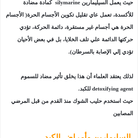
حيث يعمل السيليمارين silymarine كمادة مضادة
للأكسدة، تعمل عاي تقليل تكوين الأجسام الحرة( الأجسام
الحرة هي أجسام غير مستقرة، دائمة الحركة، تؤدي
حركتها الدائمة علي تلف الخلايا، بل في بعض الأحيان
تؤدي إلي الإصابة بالسرطان).
لذلك يعتقد العلماء أن هذا يخلق تأثير مضاد للسموم
detoxifying agent للكبد.
حيث استخدم حليب الشوك منذ القدم من قبل المرضي
المصابين
السليمارين وأمراض الكبد