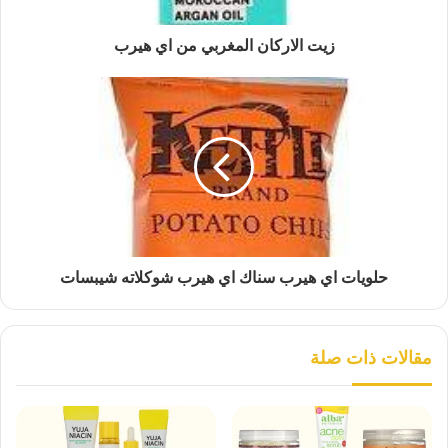
زيت الاركان المغربي من اي هيرب
حلويات اي هيرب سناك اي هيرب شوكلاته شيبسات
مقالات ذات صلة