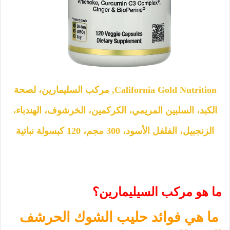
California Gold Nutrition, مركب السليمارين، لصحة
الكبد، السلبين المريمي، الكركمين، الخرشوف، الهندباء،
الزنجبيل، الفلفل الأسود، 300 مجم، 120 كبسولة نباتية
ما هو مركب السيليمارين؟
ما هي فوائد حليب الشوك الحرشف