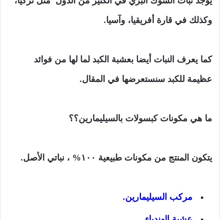
يوجد نبات الشوك البري في الكثير من الدول مثل تركيا،
وكذلك في قارة أفريقيا، وآسيا.
كما يعرف النبات أيضا بعشبة الكبد لما لها من فوائد
عظيمة للكبد سنستعرضها في المقال.
ما هي مكونات كبسولات بالسيليمارين؟؟
يتكون المنتج من مكونات طبيعية ١٠٠% ، نباتي الأصل.
مركب السيليمارين.
عشبة الهندباء.