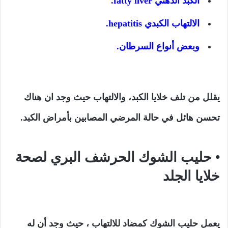
الكبد الدهني fatty liver.
الالتهاب الكبدي hepatitis.
وبعض أنواع السرطان.
يقلل من تلف خلايا الكبد، والالتهاب حيث وجد ان هناك
تحسن هائل في حالة المرضي المصابين بأمراض الكبد.
• حليب الشوك الحرشف البري لصحة
خلايا الجلد
يعمل حليب الشوك كمضاد للالتهاب ، حيث وجد أن له