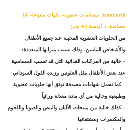
YumEarth, مصاصات عضوية، نكهات متنوعة، 14
مصاصة، 3 أونصة (85 جم)
من الحلويات العضوية المحببة عند جميع الأطفال
والأشخاص النباتيين, وذلك بسبب ميزاتها المتعددة:
– خالية من المركبات الغذائية التي قد تسبب الحساسية
عند بعض الأطفال مثل الغلوتين وزبدة الفول السوداني
– كما تحمل شهادات مصدقة توثق أنها حلويات عضوية
وطبيعية وخالية من أي مادة معدلة وراثياً
– كذلك خالية من منتجات الألبان والبيض والصويا واللحوم
والمكسرات ومشتقاتها