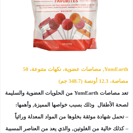
YumEarth, مصاصات عضوية، نكهات متنوعة، 50
مصاصة، 12.3 أونصة (348.7 جم)
تعد مصاصات YumEarth من الحلويات العضوية والسليمة
لصحة الأطفال وذلك بسبب خواصها المميزة, وأهمها:
– تحمل شهادة موثقة بخلوها من المواد المعدلة وراثياً
– كذلك خالية من الغلوتين, والذي يعد من العناصر المسببة