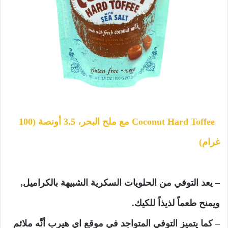
Coconut Hard Toffee مع ملح البحر، 3.5 أونصة (100
غرام)
– يعد التوفي من الحلويات السكرية الشبيهة بالكراميل,
ويمنح طعماً لذيذاً للكيك.
– كما يتميز التوفي المتواجد في موقع اي هيرب أنَّه ملائم