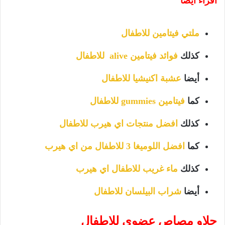
اقراء ايضا
ملتي فيتامين للاطفال
كذلك
فوائد فيتامين alive للاطفال
أيضا
عشبة اكنيشيا للاطفال
كما
فيتامين gummies للاطفال
كذلك
افضل منتجات اي هيرب للاطفال
كما
افضل اللوميغا 3 للاطفال من اي هيرب
كذلك
ماء غريب للاطفال اي هيرب
أيضا
شراب البيلسان للاطفال
حلاو مصاص عضوي للاطفال