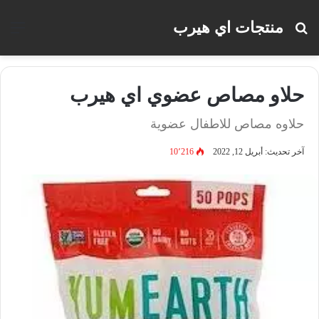
منتجات اي هيرب
بحث
الق
عن
حلاو مصاص عضوي اي هيرب
حلاوه مصاص للاطفال عضوية
آخر تحديث: أبريل 12, 2022
10٬216