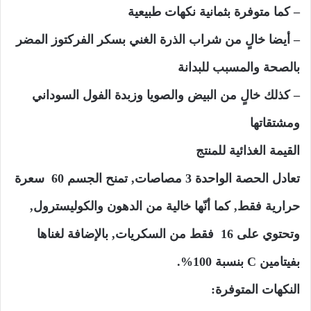
– كما متوفرة بثمانية نكهات طبيعية
– أيضا خالٍ من شراب الذرة الغني بسكر الفركتوز المضر
بالصحة والمسبب للبدانة
– كذلك خالٍ من البيض والصويا وزبدة الفول السوداني
ومشتقاتها
القيمة الغذائية للمنتج
تعادل الحصة الواحدة 3 مصاصات, تمنح الجسم 60 سعرة
حرارية فقط, كما أنّها خالية من الدهون والكوليسترول,
وتحتوي على 16 فقط من السكريات, بالإضافة لغناها
بفيتامين C بنسبة 100%.
النكهات المتوفرة: