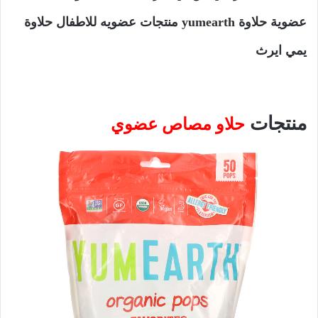
عضوية حلاوة yumearth منتجات عضويه للاطفال حلاوة
يمي ايرث
منتجات
حلاو مصاص عضوي