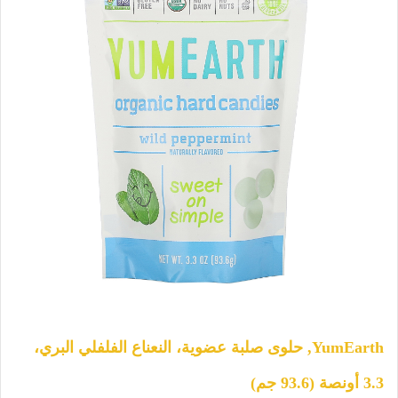
YumEarth, حلوى صلبة عضوية، النعناع الفلفلي البري،
3.3 أونصة (93.6 جم)