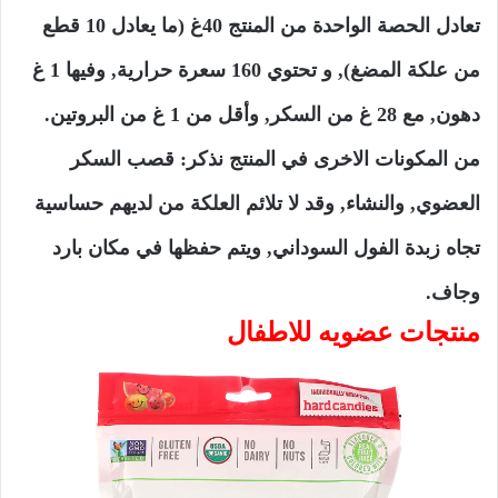
تعادل الحصة الواحدة من المنتج 40غ (ما يعادل 10 قطع
من علكة المضغ), و تحتوي 160 سعرة حرارية, وفيها 1 غ
دهون, مع 28 غ من السكر, وأقل من 1 غ من البروتين.
من المكونات الاخرى في المنتج نذكر: قصب السكر
العضوي, والنشاء, وقد لا تلائم العلكة من لديهم حساسية
تجاه زبدة الفول السوداني, ويتم حفظها في مكان بارد
وجاف.
منتجات عضويه للاطفال