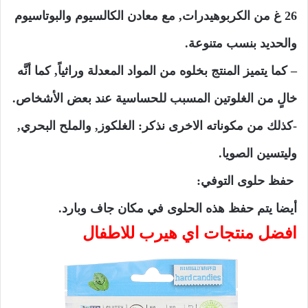
26 غ من الكربوهيدرات, مع معادن الكالسيوم والبوتاسيوم
والحديد بنسب متنوعة.
– كما يتميز المنتج بخلوه من المواد المعدلة وراثياً, كما أنَّه
خالٍ من الغلوتين المسبب للحساسية عند بعض الأشخاص.
-كذلك من مكوناته الاخرى نذكر: الغلكوز, والملح البحري,
وليتسين الصويا.
حفظ حلوى التوفي:
أيضا يتم حفظ هذه الحلوى في مكان جاف وبارد.
افضل منتجات اي هيرب للاطفال