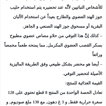
للأشخاص النباتيين لأنَّه عند تحضيره يتم استخدام حليب
جوز الهند العضوي والطازج بعيداً عن استخدام الألبان
البقرية أو مسحوق جوز الهند الصنعي و الجاهز.
– كذلك إنَّ هذا التوفي من حلاو مصاص عضوي مطبوخ
بسكر القصب العضوي المكرمل, مما يمنحه طعماً محمصاً
ورائعاً
– أيضا هو محضر بشكل طبيعي وفق الطريقة الماليزية
الأصيلة لتحضير التوفي.
القيمة الغذائية للمنتج:
تعادل الحصة الواحدة من المنتج 8 قطع تحتوي على 128
سعرة حرارية فقط, و 3 غ دهون, مع 130 ملغ صوديوم, و