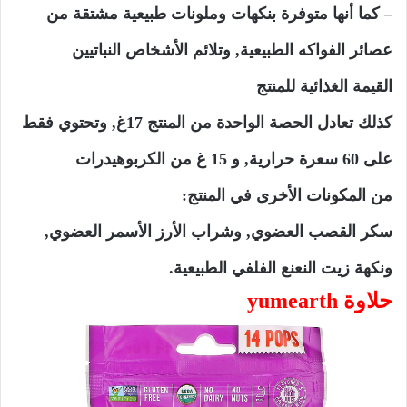
– كما أنها متوفرة بنكهات وملونات طبيعية مشتقة من
عصائر الفواكه الطبيعية, وتلائم الأشخاص النباتيين
القيمة الغذائية للمنتج
كذلك تعادل الحصة الواحدة من المنتج 17غ, وتحتوي فقط
على 60 سعرة حرارية, و 15 غ من الكربوهيدرات
من المكونات الأخرى في المنتج:
سكر القصب العضوي, وشراب الأرز الأسمر العضوي,
ونكهة زيت النعنع الفلفي الطبيعية.
حلاوة yumearth