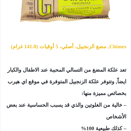
Chimes, مضغ الزنجبيل، أصلي، 5 أوقيات (141.8 غرام)
تعد علكة المضغ من التسالي المحببة عند الاطفال والكبار
ايضاً, وتتوفر علكة الزنجبيل المتوفرة في موقع اي هيرب
بخصائص مميزة منها:
– خالية من الغلوتين والذي قد يسبب الحساسية عند بعض
الأشخاص
– كذلك طبيعية 100%