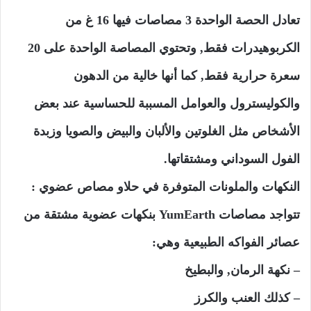
تعادل الحصة الواحدة 3 مصاصات فيها 16 غ من
الكربوهيدرات فقط, وتحتوي المصاصة الواحدة على 20
سعرة حرارية فقط, كما أنها خالية من الدهون
والكوليسترول والعوامل المسببة للحساسية عند بعض
الأشخاص مثل الغلوتين والألبان والبيض والصويا وزبدة
الفول السوداني ومشتقاتها.
النكهات والملونات المتوفرة في حلاو مصاص عضوي :
تتواجد مصاصات YumEarth بنكهات عضوية مشتقة من
عصائر الفواكه الطبيعية وهي:
– نكهة الرمان, والبطيخ
– كذلك العنب والكرز