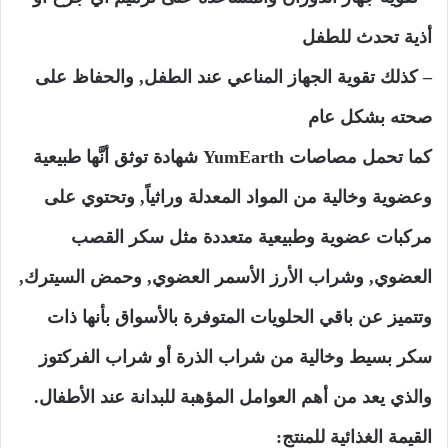
أذية تحدث للطفل
– كذلك تقوية الجهاز المناعي عند الطفل, والحفاظ على
صحته بشكل عام
كما تحمل مصاصات YumEarth شهادة توثق أنَّها طبيعية
وعضوية وخالية من المواد المعدلة وراثياً, وتحتوي على
مركبات عضوية وطبيعية متعددة مثل سكر القصب
العضوي, وشراب الأرز الأسمر العضوي, وحمض السيترك,
وتتميز عن باقي الحلويات المتوفرة بالأسواق بأنها ذات
سكر بسيط وخالية من شراب الذرة أو شراب الفركتوز
والذي يعد من أهم العوامل المؤهبة للبدانة عند الأطفال.
القيمة الغذائية للمنتج: