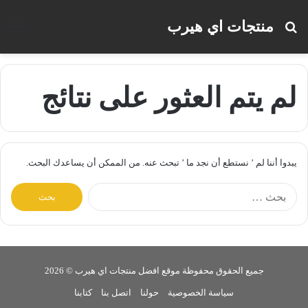
منتجات اي هيرب
بحث
الق
عن
لم يتم العثور على نتائج
يبدوا أننا لم ’ نستطع أن نجد ما ’ تبحث عنه. من الممكن أن يساعدك البحث.
البحث
عن:
جميع الحقوق محفوظة موقع افضل منتجات اي هيرب © 2026
سياسة الخصوصية
حولنا
اتصل بنا
كتابنا