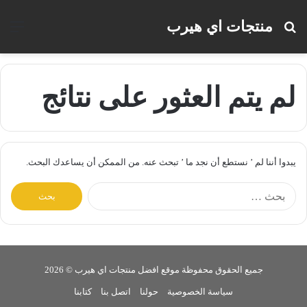
منتجات اي هيرب
بحث
الق
عن
لم يتم العثور على نتائج
يبدوا أننا لم ’ نستطع أن نجد ما ’ تبحث عنه. من الممكن أن يساعدك البحث.
البحث
عن:
جميع الحقوق محفوظة موقع افضل منتجات اي هيرب © 2026
سياسة الخصوصية
حولنا
اتصل بنا
كتابنا