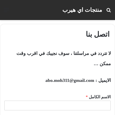
منتجات اي هيرب
بحث
الق
عن
اتصل بنا
لا تتردد في مراسلتنا ، سوف نجيبك في اقرب وقت
ممكن …
الايميل :
abo.moh311@gmail.com
الاسم الكامل
*